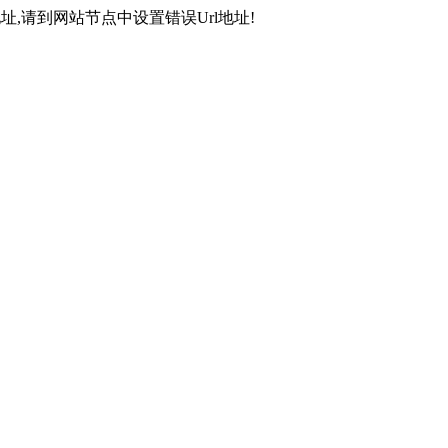
,请到网站节点中设置错误Url地址!